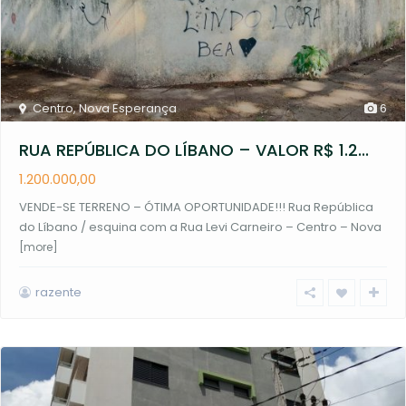
Centro
,
Nova Esperança
6
RUA REPÚBLICA DO LÍBANO – VALOR R$ 1.2...
1.200.000,00
VENDE-SE TERRENO – ÓTIMA OPORTUNIDADE!!! Rua República
do Líbano / esquina com a Rua Levi Carneiro – Centro – Nova
[more]
razente