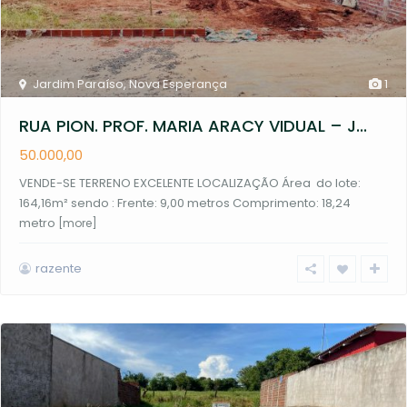
Jardim Paraíso
,
Nova Esperança
1
RUA PION. PROF. MARIA ARACY VIDUAL – J...
50.000,00
VENDE-SE TERRENO EXCELENTE LOCALIZAÇÃO Área do lote:
164,16m² sendo : Frente: 9,00 metros Comprimento: 18,24
metro
[more]
razente