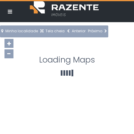
Minha localidade
Tela cheia
Anterior
Próximo
Loading Maps