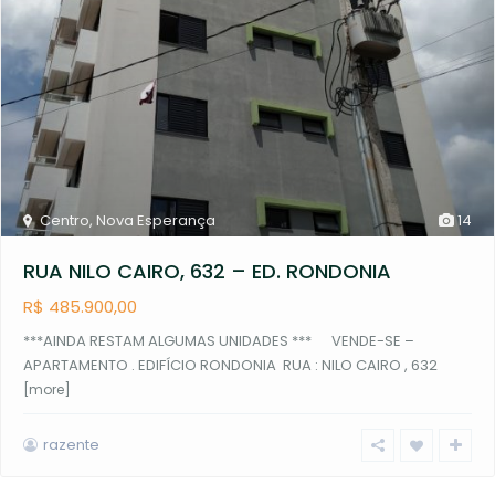
Centro
,
Nova Esperança
14
RUA NILO CAIRO, 632 – ED. RONDONIA
R$ 485.900,00
***AINDA RESTAM ALGUMAS UNIDADES *** VENDE-SE –
APARTAMENTO . EDIFÍCIO RONDONIA RUA : NILO CAIRO , 632
[more]
razente