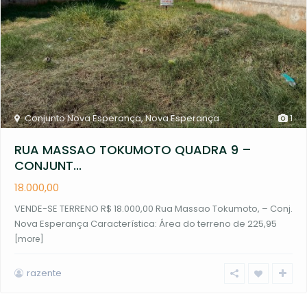
Conjunto Nova Esperança
,
Nova Esperança
1
RUA MASSAO TOKUMOTO QUADRA 9 –
CONJUNT...
18.000,00
VENDE-SE TERRENO R$ 18.000,00 Rua Massao Tokumoto, – Conj.
Nova Esperança Característica: Área do terreno de 225,95
[more]
razente