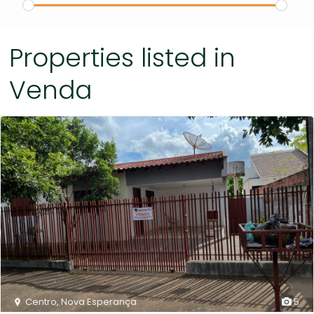
Properties listed in
Venda
Centro
,
Nova Esperança
5