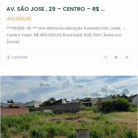
AV. SÃO JOSE , 29 – CENTRO – R$ ...
450.000,00
***VENDE-SE *** em ótima localização Avenida São José, –
Centro Valor: R$ 450.000,00 Área total: 630,70m² Área con
[more]
razente