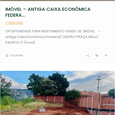
IMÓVEL – ANTIGA CAIXA ECONÔMICA
FEDERA...
2.500.000
OPORTUNIDADE PARA INVESTIMENTO VENDE-SE: IMÓVEL –
antiga Caixa Econômica Federal/ CENTRO PRAÇA MELLO
PALHETA 
[more]
razente