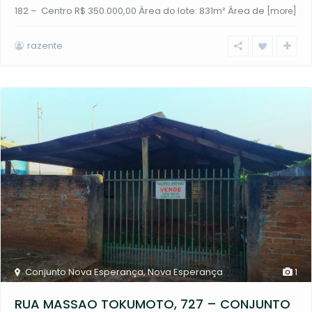
182 – Centro R$ 350.000,00 Área do lote: 831m² Área de
[more]
razente
Conjunto Nova Esperança
,
Nova Esperança
1
RUA MASSAO TOKUMOTO, 727 – CONJUNTO