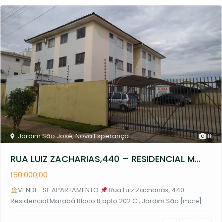
Jardim São José
,
Nova Esperança
8
RUA LUIZ ZACHARIAS,440 – RESIDENCIAL M...
150.000,00
VENDE–SE APARTAMENTO
Rua Luiz Zacharias, 440
Residencial Marabá Bloco B apto 202 C , Jardim São
[more]