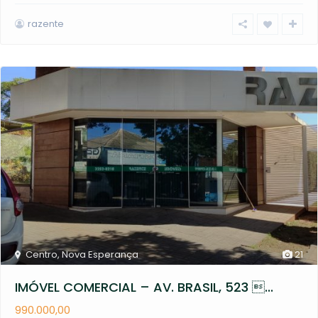
razente
Centro
,
Nova Esperança
21
IMÓVEL COMERCIAL – AV. BRASIL, 523 ...
990.000,00