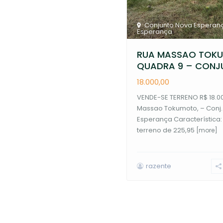
Conjunto Nova Esperan
Esperança
RUA MASSAO TOK
QUADRA 9 – CONJU
18.000,00
VENDE-SE TERRENO R$ 18.0
Massao Tokumoto, – Conj.
Esperança Característica:
terreno de 225,95
[more]
razente