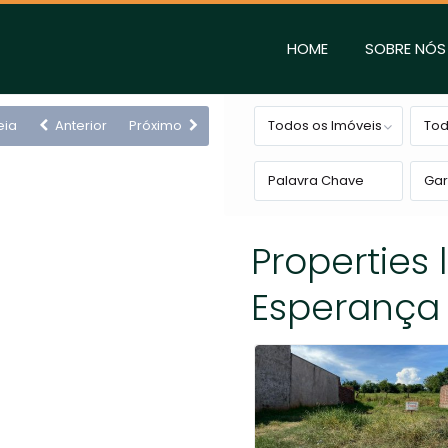
HOME
SOBRE NÓS
eia
Anterior
Próximo
Todos os Imóveis
Tod
Ga
Properties 
Esperança