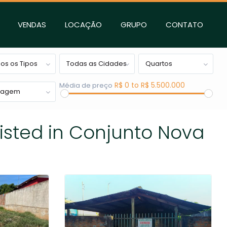
VENDAS
LOCAÇÃO
GRUPO
CONTATO
os os Tipos
Todas as Cidades
Quartos
R$ 0 to R$ 5.500.000
Média de preço
ragem
listed in Conjunto Nova