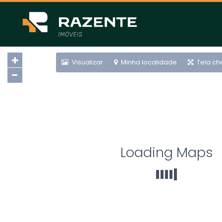
Visualizar
Minha localidade
Tela ch
Loading Maps