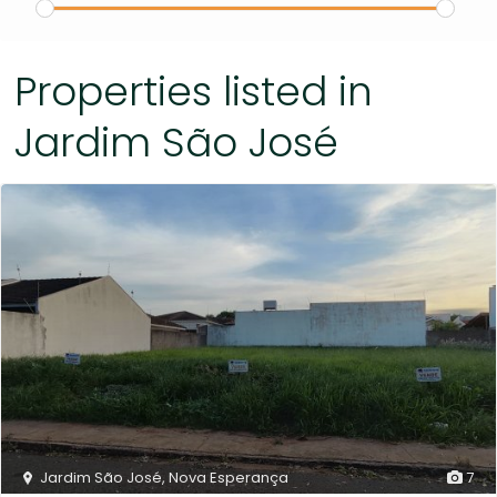
Properties listed in
Jardim São José
Jardim São José
,
Nova Esperança
7