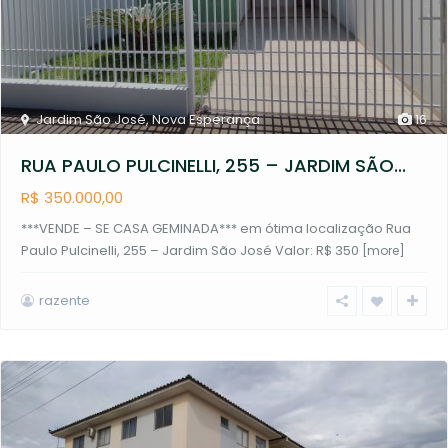
Jardim São José
,
Nova Esperança
16
RUA PAULO PULCINELLI, 255 – JARDIM SÃO...
R$ 350.000,00
***VENDE – SE CASA GEMINADA*** em ótima localização Rua
Paulo Pulcinelli, 255 – Jardim São José Valor: R$ 350
[more]
razente