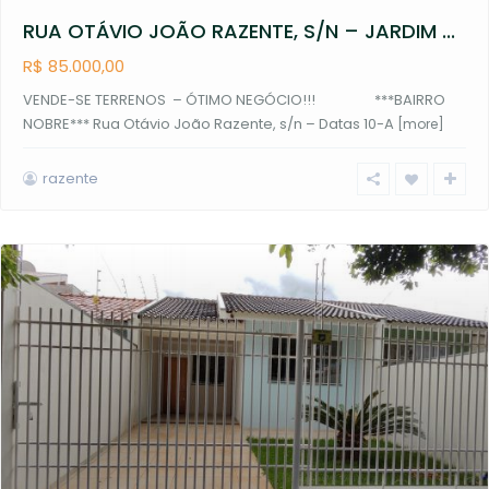
RUA OTÁVIO JOÃO RAZENTE, S/N – JARDIM ...
R$ 85.000,00
VENDE-SE TERRENOS – ÓTIMO NEGÓCIO!!! ***BAIRRO
NOBRE*** Rua Otávio João Razente, s/n – Datas 10-A
[more]
razente