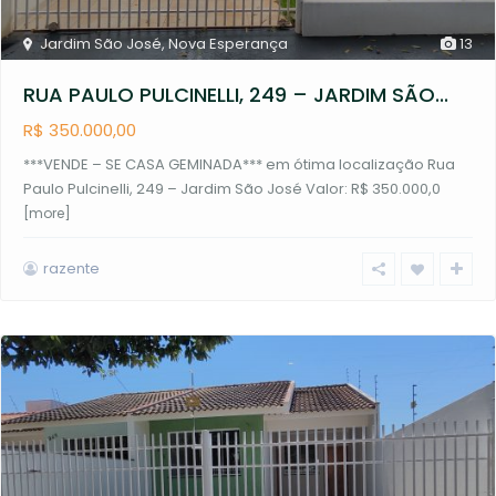
Jardim São José
,
Nova Esperança
13
RUA PAULO PULCINELLI, 249 – JARDIM SÃO...
R$ 350.000,00
***VENDE – SE CASA GEMINADA*** em ótima localização Rua
Paulo Pulcinelli, 249 – Jardim São José Valor: R$ 350.000,0
[more]
razente