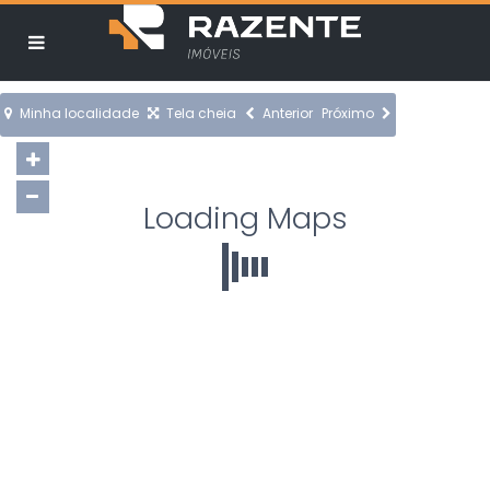
Minha localidade
Tela cheia
Anterior
Próximo
Loading Maps