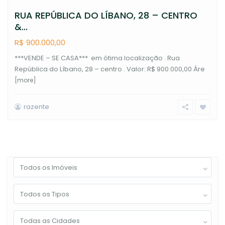
RUA REPÚBLICA DO LÍBANO, 28 – CENTRO
&...
R$ 900.000,00
***VENDE – SE CASA*** em ótima localização . Rua
República do Líbano, 28 – centro . Valor: R$ 900.000,00 Áre
[more]
razente
Todos os Imóveis
Todos os Tipos
Todas as Cidades