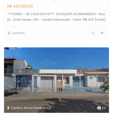
R$ 420.000,00
***VENDE – SE CASA NOVA*** EXCELENTE ACABAMENTO . Rua
Dr. José Xavier, 310 – Jardim Maranata . Valor: R$ 420
[more]
razente
Centro
,
Nova Esperança
23