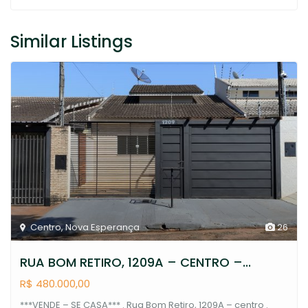
Similar Listings
Centro
,
Nova Esperança
26
RUA BOM RETIRO, 1209A – CENTRO –...
R$ 480.000,00
***VENDE – SE CASA*** . Rua Bom Retiro, 1209A – centro .