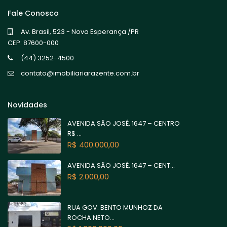
Fale Conosco
Av. Brasil, 523 - Nova Esperança /PR
CEP: 87600-000
(44) 3252-4500
contato@imobiliariarazente.com.br
Novidades
AVENIDA SÃO JOSÉ, 1647 – CENTRO
R$ ...
R$ 400.000,00
AVENIDA SÃO JOSÉ, 1647 – CENT...
R$ 2.000,00
RUA GOV. BENTO MUNHOZ DA
ROCHA NETO...