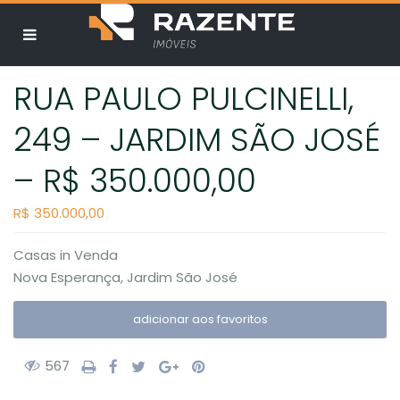
RUA PAULO PULCINELLI,
249 – JARDIM SÃO JOSÉ
– R$ 350.000,00
R$ 350.000,00
Casas
in
Venda
Nova Esperança
,
Jardim São José
adicionar aos favoritos
567