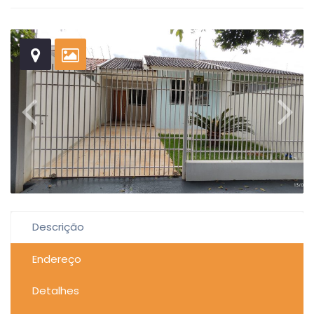
Descrição
Endereço
Detalhes